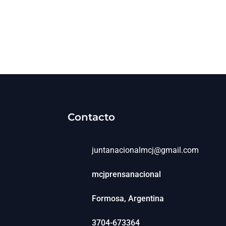
Contacto
juntanacionalmcj@gmail.com
mcjprensanacional
Formosa, Argentina
3704-673364