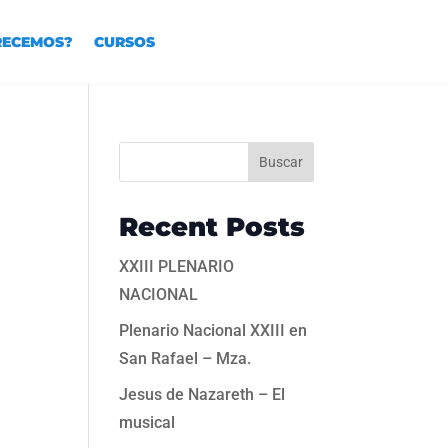
RECEMOS?
CURSOS
Buscar
Recent Posts
XXIII PLENARIO
NACIONAL
Plenario Nacional XXIII en
San Rafael – Mza.
Jesus de Nazareth – El
musical